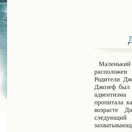
Маленький 
расположен
Родители Дж
Джозеф был 
адвентизма
пропитала к
возрасте Д
следующий
захватывающи