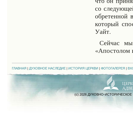
что он приня
со следующей
обретенной в
который спо
Уайт.
Сейчас мы
«Апостолом и
ГЛАВНАЯ
|
ДУХОВНОЕ НАСЛЕДИЕ
|
ИСТОРИЯ ЦЕРКВИ
|
ФОТОГАЛЕРЕЯ
|
ВХ
(c) 2026 ДУХОВНО-ИСТОРИЧЕСКОЕ