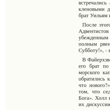
встречались
кленовыми д
брат Уильям 
После этог
Адвентистов
убежденным
полным рвен
Субботу!», - 
В Файерхэв
его брат по
морского ка
обратились 
что нового?
том, что се
Бога». Холл 
их дискуссии