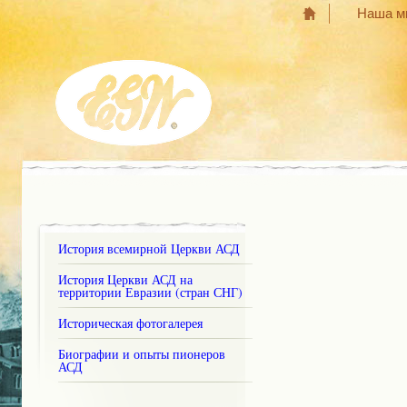
Наша м
История всемирной Церкви АСД
История Церкви АСД на
территории Евразии (стран СНГ)
Историческая фотогалерея
Биографии и опыты пионеров
АСД