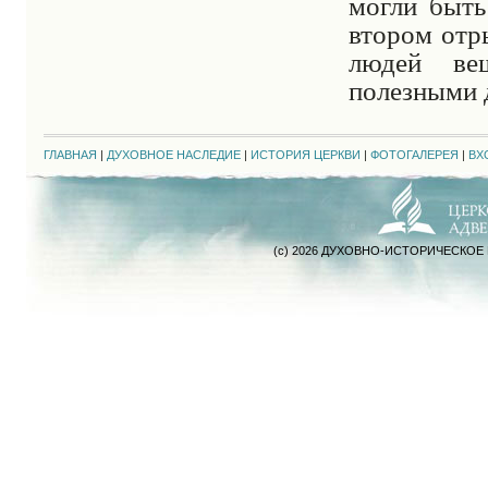
могли быть
втором отр
людей ве
полезными д
ГЛАВНАЯ
|
ДУХОВНОЕ НАСЛЕДИЕ
|
ИСТОРИЯ ЦЕРКВИ
|
ФОТОГАЛЕРЕЯ
|
ВХ
(c) 2026 ДУХОВНО-ИСТОРИЧЕСКОЕ