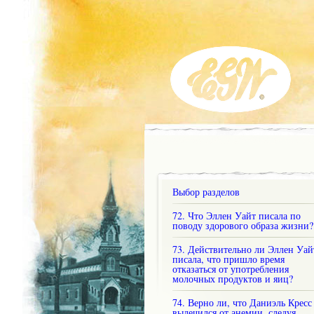
Выбор разделов
72. Что Эллен Уайт писала по
поводу здорового образа жизни?
73. Действительно ли Эллен Уай
писала, что пришло время
отказаться от употребления
молочных продуктов и яиц?
74. Верно ли, что Даниэль Кресс
вылечился от анемии, следуя