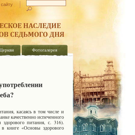
 сайту
Церкви
Фотогалерея
 употреблении
еба?
тания, касаясь в том числе и
уханке качественно испеченного
здорового питания, с. 316).
я в книге «Основы здорового