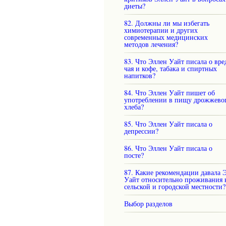
диеты?
82. Должны ли мы избегать
химиотерапии и других
современных медицинских
методов лечения?
83. Что Эллен Уайт писала о вре
чая и кофе, табака и спиртных
напитков?
84. Что Эллен Уайт пишет об
употреблении в пищу дрожжево
хлеба?
85. Что Эллен Уайт писала о
депрессии?
86. Что Эллен Уайт писала о
посте?
87. Какие рекомендации давала Э
Уайт относительно проживания 
сельской и городской местности?
Выбор разделов